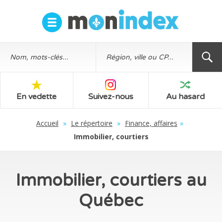
En vedette
Suivez-nous
Au hasard
Accueil
»
Le répertoire
»
Finance, affaires
»
Immobilier, courtiers
Immobilier, courtiers au
Québec