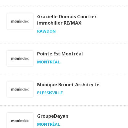
Gracielle Dumais Courtier
immobilier RE/MAX
RAWDON
Pointe Est Montréal
MONTRÉAL
Monique Brunet Architecte
PLESSISVILLE
GroupeDayan
MONTRÉAL