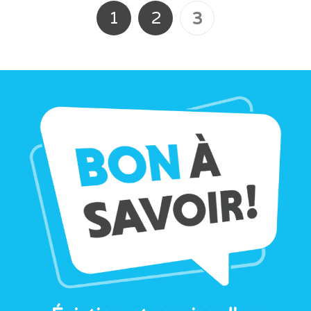
1
2
3