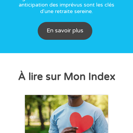
anticipation des imprévus sont les clés
d'une retraite sereine.
En savoir plus
À lire sur Mon Index
CHRONIQUE