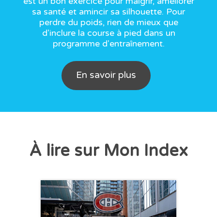
est un bon exercice pour maigrir, améliorer
sa santé et amincir sa silhouette. Pour
perdre du poids, rien de mieux que
d'inclure la course à pied dans un
programme d'entraînement.
En savoir plus
À lire sur Mon Index
CHRONIQUE