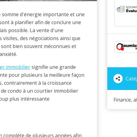
ne somme d'énergie importante et une
ont à planifier afin de conclure une
lais possible. La vente d'une
 visites, des négociations ainsi que
pes sont bien souvent méconnues et
anxiété.
ier immobilier
signifie une grande
te pour plusieurs la meilleure façon
Catég
, contrairement à la croissance
u de condo à un courtier immobilier
oup plus intéressante
Finance, a
n complète de plusieurs années afin