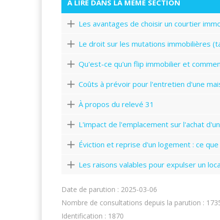
À LIRE DANS LA MÊME SECTION
Les avantages de choisir un courtier immo
Le droit sur les mutations immobilières (
Qu'est-ce qu'un flip immobilier et commen
Coûts à prévoir pour l'entretien d'une ma
À propos du relevé 31
L'impact de l'emplacement sur l'achat d'u
Éviction et reprise d'un logement : ce qu
Les raisons valables pour expulser un loca
Date de parution : 2025-03-06
Nombre de consultations depuis la parution : 173
Identification : 1870