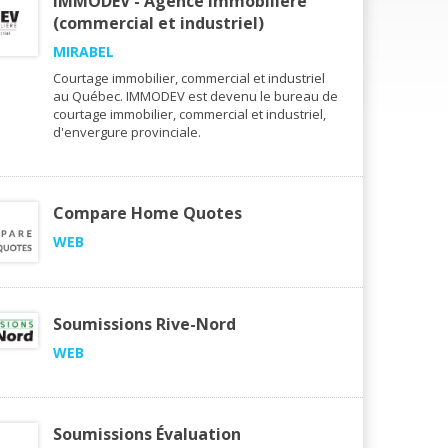
IMMODEV - Agence immobilière
(commercial et industriel)
MIRABEL
Courtage immobilier, commercial et industriel
au Québec. IMMODEV est devenu le bureau de
courtage immobilier, commercial et industriel,
d'envergure provinciale.
Compare Home Quotes
WEB
Soumissions Rive-Nord
WEB
Soumissions Évaluation