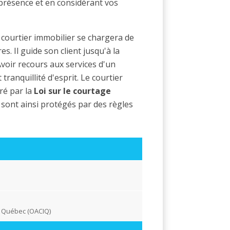
 présence et en considérant vos
courtier immobilier se chargera de
. Il guide son client jusqu'à la
Avoir recours aux services d'un
tranquillité d'esprit. Le courtier
ré par la
Loi sur le courtage
 sont ainsi protégés par des règles
u Québec (OACIQ)