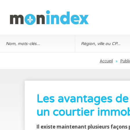
Accueil
»
Publi
Les avantages de
un courtier immob
Il existe maintenant plusieurs façons 