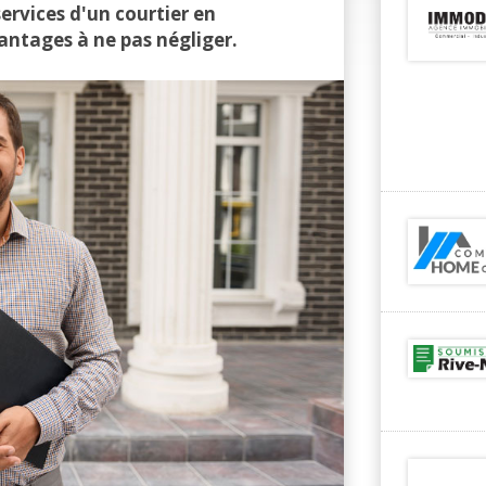
rvices d'un courtier en
ntages à ne pas négliger.