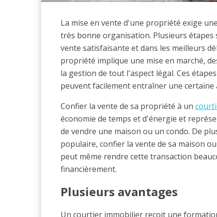
La mise en vente d'une propriété exige u
très bonne organisation. Plusieurs étapes s
vente satisfaisante et dans les meilleurs dé
propriété implique une mise en marché, des
la gestion de tout l'aspect légal. Ces éta
peuvent facilement entraîner une certaine 
Confier la vente de sa propriété à un
court
économie de temps et d'énergie et représen
de vendre une maison ou un condo. De plus
populaire, confier la vente de sa maison o
peut même rendre cette transaction beauc
financièrement.
Plusieurs avantages
Un courtier immobilier reçoit une formatio