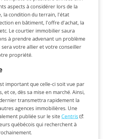
ents aspects à considérer lors de la
la condition du terrain, l'état
ection en bâtiment, l'offre d'achat, la
 etc. Le courtier immobilier saura
ctions à prendre advenant un problème
 sera votre allier et votre conseiller
tre propriété.
e
t important que celle-ci soit vue par
 et ce, dès sa mise en marché. Ainsi,
 dernier transmettra rapidement la
s autres agences immobilières. Une
alement publiée sur le site
Centris
.
eteurs québécois qui recherchent à
rochainement.