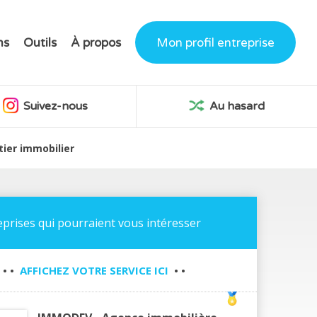
ns
Outils
À propos
Mon profil entreprise
Suivez-nous
Au hasard
ier immobilier
eprises qui pourraient vous intéresser
• •
AFFICHEZ VOTRE SERVICE ICI
• •