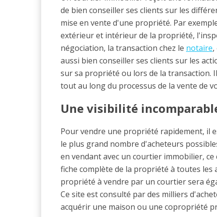
de bien conseiller ses clients sur les différ
mise en vente d'une propriété. Par exemple, 
extérieur et intérieur de la propriété, l'insp
négociation, la transaction chez le
notaire
,
aussi bien conseiller ses clients sur les a
sur sa propriété ou lors de la transaction. Il
tout au long du processus de la vente de vo
Une visibilité incomparabl
Pour vendre une propriété rapidement, il es
le plus grand nombre d'acheteurs possibles,
en vendant avec un courtier immobilier, ce
fiche complète de la propriété à toutes le
propriété à vendre par un courtier sera ég
Ce site est consulté par des milliers d'ach
acquérir une maison ou une copropriété p