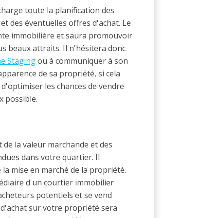
charge toute la planification des
et des éventuelles offres d'achat. Le
ente immobilière et saura promouvoir
s beaux attraits. Il n'hésitera donc
e Staging
ou à communiquer à son
apparence de sa propriété, si cela
 d'optimiser les chances de vendre
x possible.
ût de la valeur marchande et des
dues dans votre quartier. Il
e la mise en marché de la propriété.
édiaire d'un courtier immobilier
acheteurs potentiels et se vend
d'achat sur votre propriété sera