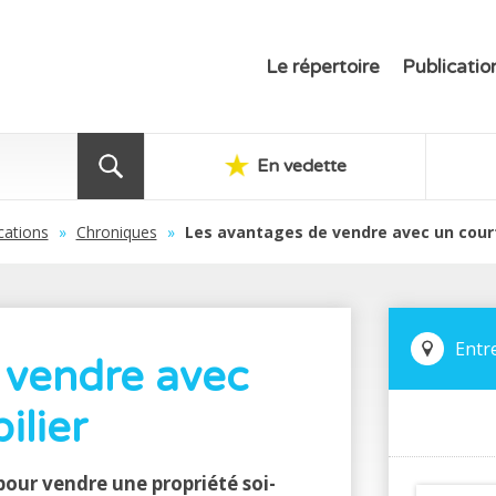
Le répertoire
Publicatio
En vedette
cations
»
Chroniques
»
Les avantages de vendre avec un court
Entr
 vendre avec
ilier
pour vendre une propriété soi-