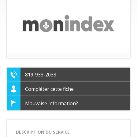
819-933-2033
Compléter cette fiche
Mauvaise information?
DESCRIPTION DU SERVICE