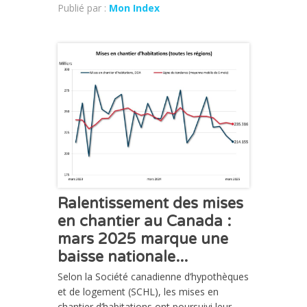
Publié par :
Mon Index
ACTUALITÉ
Ralentissement des mises
en chantier au Canada :
mars 2025 marque une
baisse nationale...
Selon la Société canadienne d’hypothèques
et de logement (SCHL), les mises en
chantier d’habitations ont poursuivi leur