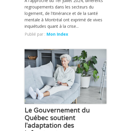
À l'approche du 1er juillet 2024, différents
regroupements dans les secteurs du
logement, de l'itinérance et de la santé
mentale à Montréal ont exprimé de vives
inquiétudes quant à la crise...
Publié par :
Mon Index
ACTUALITÉ
Le Gouvernement du
Québec soutient
l'adaptation des