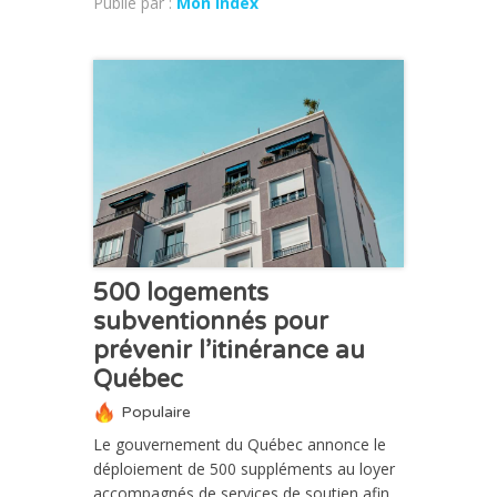
Publié par :
Mon Index
ACTUALITÉ
500 logements
subventionnés pour
prévenir l’itinérance au
Québec
Populaire
Le gouvernement du Québec annonce le
déploiement de 500 suppléments au loyer
accompagnés de services de soutien afin