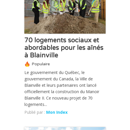
70 logements sociaux et
abordables pour les aînés
à Blainville
Populaire
Le gouvernement du Québec, le
gouvernement du Canada, la Ville de
Blainville et leurs partenaires ont lancé
officiellement la construction du Manoir
Blainville II. Ce nouveau projet de 70
logements...
Publié par :
Mon Index