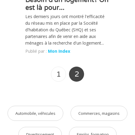
Besoin d'un logement? On
est là pour...
Les derniers jours ont montré l'efficacité
du réseau mis en place par la Société
d'habitation du Québec (SHQ) et ses
partenaires afin de venir en aide aux
ménages à la recherche d'un logement...
Publié par :
Mon Index
2
1
Automobile, véhicules
Commerces, magasins
Divertissement
Emploi, formation