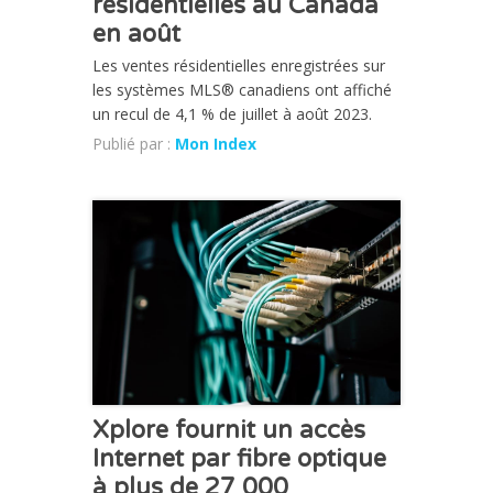
résidentielles au Canada
en août
Les ventes résidentielles enregistrées sur
les systèmes MLS® canadiens ont affiché
un recul de 4,1 % de juillet à août 2023.
Publié par :
Mon Index
ACTUALITÉ
Xplore fournit un accès
Internet par fibre optique
à plus de 27 000