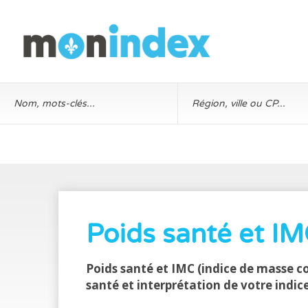
Poids santé et I
Poids santé et IMC (indice de masse co
santé et interprétation de votre indic