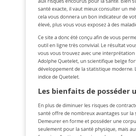
aux risques encourus pour la santé. Bien sû
santé exacte, il vaut mieux consulter un mé
cela vous donnera un bon indicateur de vot
élevé, plus vous vous exposez à des maladi
Ce site a donc été conçu afin de vous perme
outil en ligne très convivial. Le résultat vo
vous vous trouvez avec une interprétation 
Adolphe Quetelet, un scientifique belge fo
développement de la statistique moderne. L
indice de Quetelet.
Les bienfaits de posséder 
En plus de diminuer les risques de contrac
santé offre de nombreux avantages sur la sa
Demeurer en forme et posséder une corpu
seulement pour la santé physique, mais aus