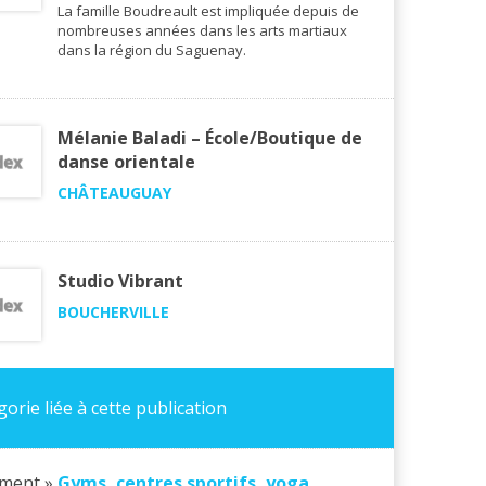
La famille Boudreault est impliquée depuis de
nombreuses années dans les arts martiaux
dans la région du Saguenay.
Mélanie Baladi – École/Boutique de
danse orientale
CHÂTEAUGUAY
Studio Vibrant
BOUCHERVILLE
orie liée à cette publication
ement »
Gyms, centres sportifs, yoga