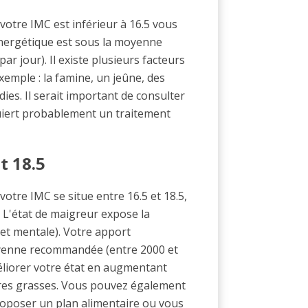
 votre IMC est inférieur à 16.5 vous
énergétique est sous la moyenne
r jour). Il existe plusieurs facteurs
xemple : la famine, un jeûne, des
es. Il serait important de consulter
uiert probablement un traitement
t 18.5
votre IMC se situe entre 16.5 et 18.5,
. L'état de maigreur expose la
et mentale). Votre apport
yenne recommandée (entre 2000 et
améliorer votre état en augmentant
res grasses. Vous pouvez également
oposer un plan alimentaire ou vous