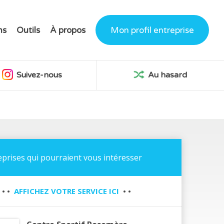
ns
Outils
À propos
Mon profil entreprise
Suivez-nous
Au hasard
eprises qui pourraient vous intéresser
• •
AFFICHEZ VOTRE SERVICE ICI
• •