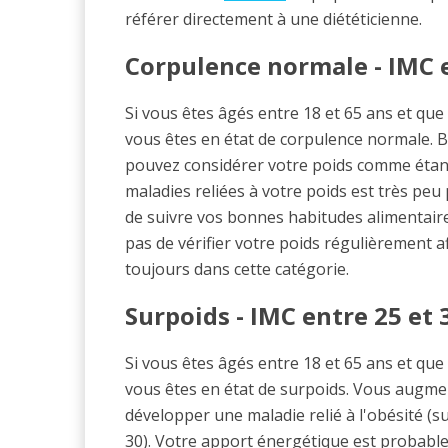
référer directement à une diététicienne.
Corpulence normale - IMC e
Si vous êtes âgés entre 18 et 65 ans et que 
vous êtes en état de corpulence normale. B
pouvez considérer votre poids comme étant
maladies reliées à votre poids est très peu
de suivre vos bonnes habitudes alimentaire
pas de vérifier votre poids régulièrement af
toujours dans cette catégorie.
Surpoids - IMC entre 25 et 
Si vous êtes âgés entre 18 et 65 ans et que 
vous êtes en état de surpoids. Vous augm
développer une maladie relié à l'obésité (s
30). Votre apport énergétique est probab