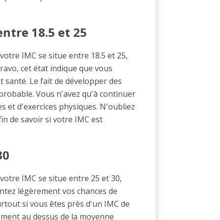
ntre 18.5 et 25
votre IMC se situe entre 18.5 et 25,
ravo, cet état indique que vous
 santé. Le fait de développer des
 probable. Vous n'avez qu'à continuer
s et d'exercices physiques. N'oubliez
in de savoir si votre IMC est
30
votre IMC se situe entre 25 et 30,
entez légèrement vos chances de
urtout si vous êtes près d'un IMC de
lement au dessus de la moyenne