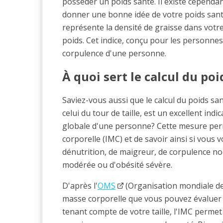
posséder un poids santé. Il existe cependan
donner une bonne idée de votre poids santé
représente la densité de graisse dans votre 
poids. Cet indice, conçu pour les personnes
corpulence d'une personne.
À quoi sert le calcul du po
Saviez-vous aussi que le calcul du poids sa
celui du tour de taille, est un excellent ind
globale d'une personne? Cette mesure perme
corporelle (IMC) et de savoir ainsi si vous
dénutrition, de maigreur, de corpulence no
modérée ou d'obésité sévère.
D'après l'
OMS
(Organisation mondiale de l
masse corporelle que vous pouvez évaluer 
tenant compte de votre taille, l'IMC permet