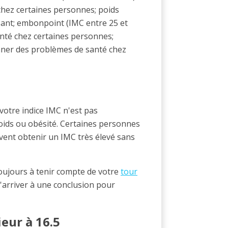
hez certaines personnes; poids
isant; embonpoint (IMC entre 25 et
nté chez certaines personnes;
onner des problèmes de santé chez
 votre indice IMC n'est pas
ids ou obésité. Certaines personnes
ent obtenir un IMC très élevé sans
oujours à tenir compte de votre
tour
'arriver à une conclusion pour
ieur à 16.5