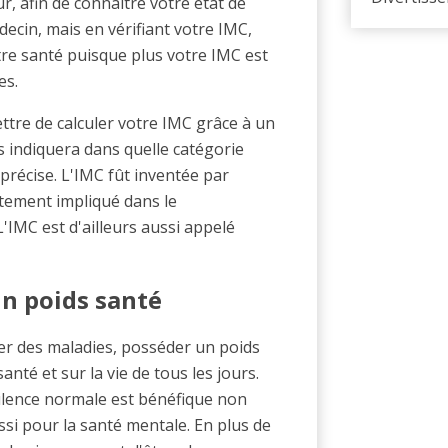
r, afin de connaître votre état de
decin, mais en vérifiant votre IMC,
re santé puisque plus votre IMC est
es.
ttre de calculer votre IMC grâce à un
us indiquera dans quelle catégorie
précise. L'IMC fût inventée par
rtement impliqué dans le
'IMC est d'ailleurs aussi appelé
un poids santé
ter des maladies, posséder un poids
nté et sur la vie de tous les jours.
lence normale est bénéfique non
si pour la santé mentale. En plus de