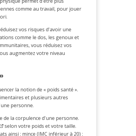
 physique permet d'être plus
iennes comme au travail, pour jouer
ori.
réduisez vos risques d'avoir une
ations comme le dos, les genoux et
 immunitaires, vous réduisez vos
 vous augmentez votre niveau
 »
uencer la notion de « poids santé ».
alimentaires et plusieurs autres
d'une personne.
e de la corpulence d'une personne.
selon votre poids et votre taille.
s ainsi : mince (IMC inférieur à 20) :