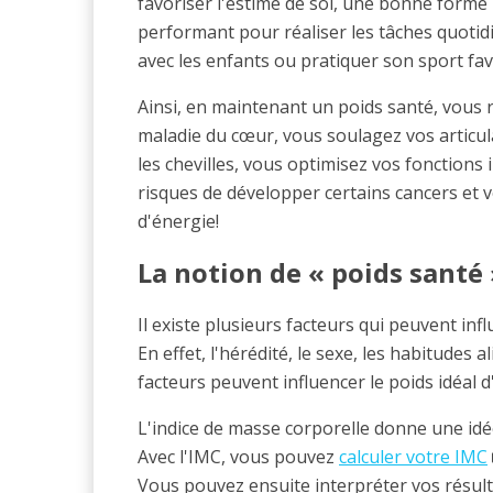
favoriser l'estime de soi, une bonne forme
performant pour réaliser les tâches quotid
avec les enfants ou pratiquer son sport fav
Ainsi, en maintenant un poids santé, vous 
maladie du cœur, vous soulagez vos articul
les chevilles, vous optimisez vos fonctions
risques de développer certains cancers et
d'énergie!
La notion de « poids santé
Il existe plusieurs facteurs qui peuvent infl
En effet, l'hérédité, le sexe, les habitudes 
facteurs peuvent influencer le poids idéal 
L'indice de masse corporelle donne une idé
Avec l'IMC, vous pouvez
calculer votre IMC
Vous pouvez ensuite interpréter vos résultat