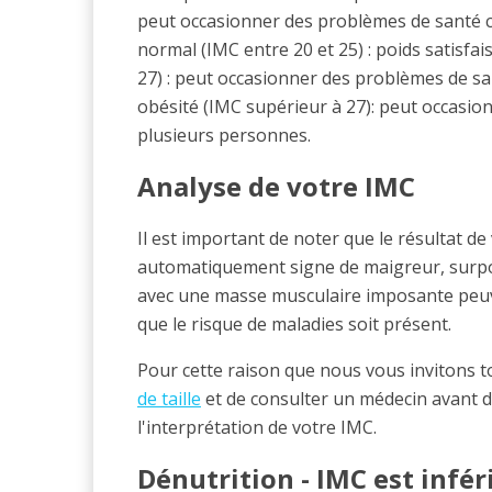
peut occasionner des problèmes de santé c
normal (IMC entre 20 et 25) : poids satisfa
27) : peut occasionner des problèmes de sa
obésité (IMC supérieur à 27): peut occasi
plusieurs personnes.
Analyse de votre IMC
Il est important de noter que le résultat de
automatiquement signe de maigreur, surpo
avec une masse musculaire imposante peuv
que le risque de maladies soit présent.
Pour cette raison que nous vous invitons t
de taille
et de consulter un médecin avant d
l'interprétation de votre IMC.
Dénutrition - IMC est infér