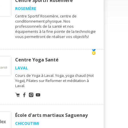
Centre Sportif Rosemère
ROSEMÈRE
Centre Sportif Rosemère, centre de
conditionnement physique. Nos
professionnels de la santé et nos
équipements à la fine pointe de la technologie
vous permettront de réaliser vos objectifs!
Centre Yoga Santé
LAVAL
Cours de Yoga à Laval. Yoga, yoga chaud (Hot
Yoga), Pilates sur Reformer et méditation à
Laval.
École d'arts martiaux Saguenay
CHICOUTIMI