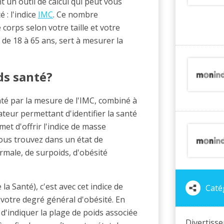
t un outil de calcul qui peut vous
 : l'indice
IMC
. Ce nombre
corps selon votre taille et votre
 de 18 à 65 ans, sert à mesurer la
ids santé?
nté par la mesure de l'IMC, combiné à
icateur permettant d'identifier la santé
t d'offrir l'indice de masse
 vous trouvez dans un état de
rmale, de surpoids, d'obésité
a Santé), c'est avec cet indice de
Catég
votre degré général d'obésité. En
 d'indiquer la plage de poids associée
Divertiss