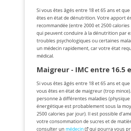
Si vous êtes âgés entre 18 et 65 ans et que
êtes en état de dénutrition. Votre apport 
recommandée (entre 2000 et 2500 calories pa
qui peuvent conduire à la dénutrition par e
troubles psychologiques ou certaines maladi
un médecin rapidement, car votre état req
médical.
Maigreur - IMC entre 16.5 e
Si vous êtes âgés entre 18 et 65 ans et que 
vous êtes en état de maigreur (trop mince)
personne à différentes maladies (physique 
énergétique est probablement sous la mo
2500 calories par jour). Il est possible d'
votre consommation de sucres et de matiè
consulter un
médecin
qui pourra vous pr