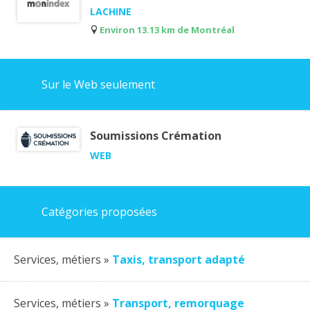
LACHINE
Environ 13.13 km de Montréal
Sur le Web seulement
Soumissions Crémation
WEB
Catégories proposées
Services, métiers »
Taxis, transport adapté
Services, métiers »
Transport, remorquage