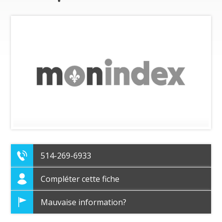
514-269-6933
Compléter cette fiche
Mauvaise information?