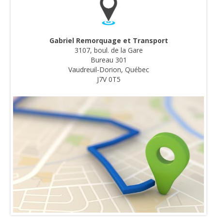
Gabriel Remorquage et Transport
3107, boul. de la Gare
Bureau 301
Vaudreuil-Dorion, Québec
J7V 0T5