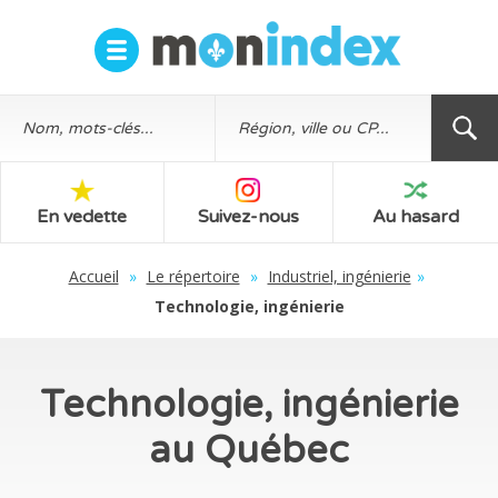
En vedette
Suivez-nous
Au hasard
Accueil
»
Le répertoire
»
Industriel, ingénierie
»
Technologie, ingénierie
Technologie, ingénierie
au Québec