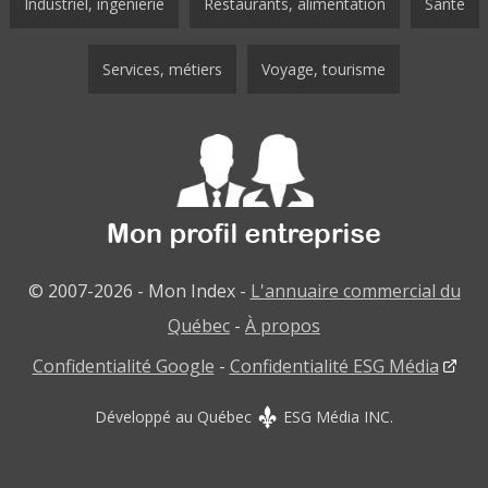
Industriel, ingénierie
Restaurants, alimentation
Santé
Services, métiers
Voyage, tourisme
© 2007-2026 - Mon Index -
L'annuaire commercial du
Québec
-
À propos
Confidentialité Google
-
Confidentialité ESG Média
Développé au Québec
ESG Média INC.