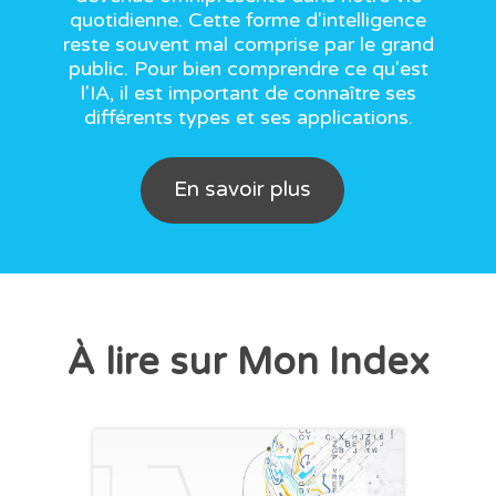
quotidienne. Cette forme d'intelligence
reste souvent mal comprise par le grand
public. Pour bien comprendre ce qu'est
l'IA, il est important de connaître ses
différents types et ses applications.
En savoir plus
À lire sur Mon Index
CHRONIQUE