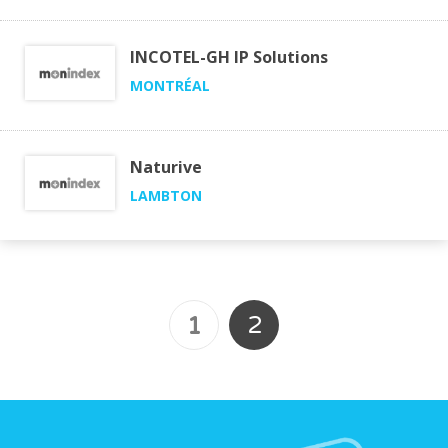
INCOTEL-GH IP Solutions
MONTRÉAL
Naturive
LAMBTON
2
1