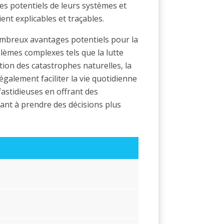
ues potentiels de leurs systèmes et
ient explicables et traçables.
ombreux avantages potentiels pour la
blèmes complexes tels que la lutte
tion des catastrophes naturelles, la
 également faciliter la vie quotidienne
fastidieuses en offrant des
nt à prendre des décisions plus