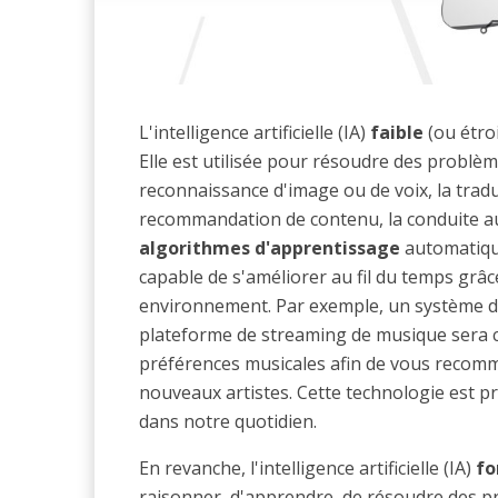
L'intelligence artificielle (IA)
faible
(ou étroi
Elle est utilisée pour résoudre des problè
reconnaissance d'image ou de voix, la tradu
recommandation de contenu, la conduite auto
algorithmes d'apprentissage
automatique
capable de s'améliorer au fil du temps grâc
environnement. Par exemple, un système d
plateforme de streaming de musique sera 
préférences musicales afin de vous reco
nouveaux artistes. Cette technologie est p
dans notre quotidien.
En revanche, l'intelligence artificielle (IA)
fo
raisonner, d'apprendre, de résoudre des p