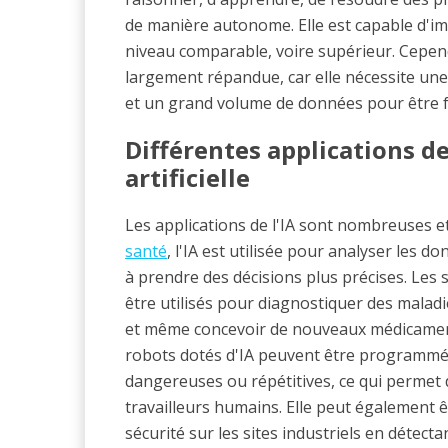
de manière autonome. Elle est capable d'imi
niveau comparable, voire supérieur. Cepend
largement répandue, car elle nécessite une
et un grand volume de données pour être 
Différentes applications de
artificielle
Les applications de l'IA sont nombreuses et
santé
, l'IA est utilisée pour analyser les 
à prendre des décisions plus précises. Les
être utilisés pour diagnostiquer des maladi
et même concevoir de nouveaux médicaments
robots dotés d'IA peuvent être programmé
dangereuses ou répétitives, ce qui permet d
travailleurs humains. Elle peut également ê
sécurité sur les sites industriels en déte