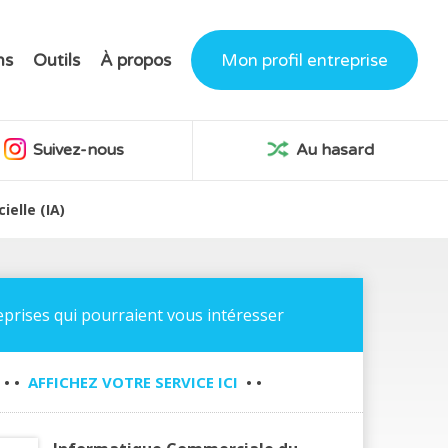
ns
Outils
À propos
Mon profil entreprise
Suivez-nous
Au hasard
ielle (IA)
eprises qui pourraient vous intéresser
• •
AFFICHEZ VOTRE SERVICE ICI
• •