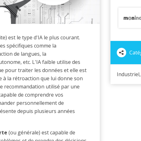
te) est le type d'IA le plus courant.
mes spécifiques comme la
Catég
ction de langues, la
nome, etc. L'IA faible utilise des
 pour traiter les données et elle est
Industriel
e à la rétroaction que lui donne son
e recommandation utilisé par une
capable de comprendre vos
mmander personnellement de
résente depuis plusieurs années
rte
(ou générale) est capable de
roblèmes et de prendre des décisions