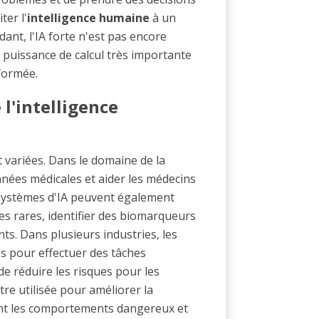
ter l'
intelligence humaine
à un
ant, l'IA forte n'est pas encore
 puissance de calcul très importante
formée.
 l'intelligence
 variées. Dans le domaine de la
données médicales et aider les médecins
 systèmes d'IA peuvent également
es rares, identifier des biomarqueurs
. Dans plusieurs industries, les
s pour effectuer des tâches
e réduire les risques pour les
tre utilisée pour améliorer la
ctant les comportements dangereux et