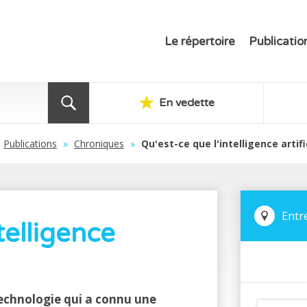
Le répertoire
Publicatio
En vedette
Publications
»
Chroniques
»
Qu'est-ce que l'intelligence artific
Entr
telligence
e technologie qui a connu une