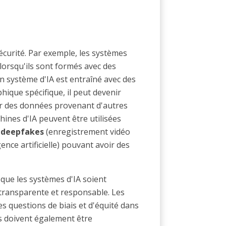
écurité. Par exemple, les systèmes
lorsqu'ils sont formés avec des
n système d'IA est entraîné avec des
que spécifique, il peut devenir
iter des données provenant d'autres
ines d'IA peuvent être utilisées
s
deepfakes
(enregistrement vidéo
gence artificielle) pouvant avoir des
 que les systèmes d'IA soient
transparente et responsable. Les
 questions de biais et d'équité dans
ls doivent également être