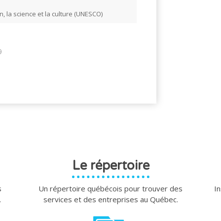
, la science et la culture (UNESCO)
9
Le répertoire
s
Un répertoire québécois pour trouver des
In
.
services et des entreprises au Québec.