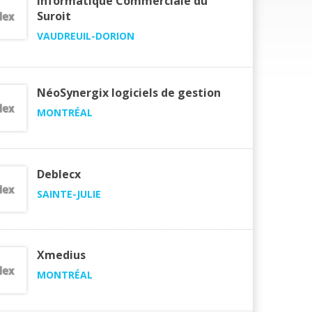
Informatique Commerciale du
Suroit
VAUDREUIL-DORION
NéoSynergix logiciels de gestion
MONTRÉAL
Deblecx
SAINTE-JULIE
Xmedius
MONTRÉAL