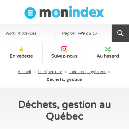
En vedette
Suivez-nous
Au hasard
Accueil
»
Le répertoire
»
Industriel, ingénierie
»
Déchets, gestion
Déchets, gestion au
Québec