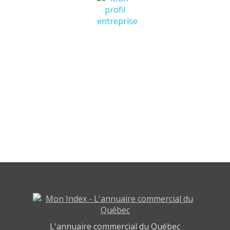
L'annuaire commercial du Québec