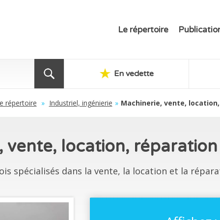
Le répertoire
Publicatio
En vedette
e répertoire
»
Industriel, ingénierie
»
Machinerie, vente, location,
 vente, location, réparati
 spécialisés dans la vente, la location et la répara