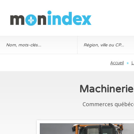
Accueil
»
L
Machinerie,
Commerces québécois