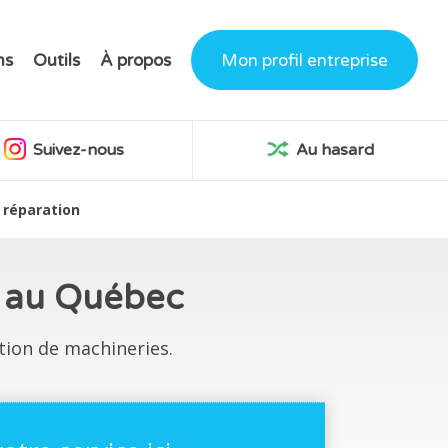
ns
Outils
À propos
Mon profil entreprise
Suivez-nous
Au hasard
 réparation
on au Québec
tion de machineries.