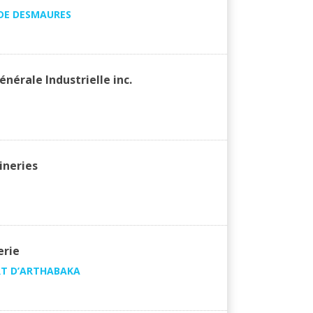
DE DESMAURES
nérale Industrielle inc.
ineries
erie
RT D’ARTHABAKA