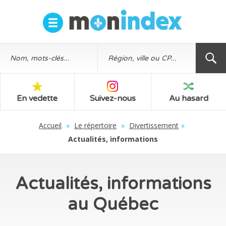
En vedette
Suivez-nous
Au hasard
Accueil
»
Le répertoire
»
Divertissement
»
Actualités, informations
Actualités, informations
au Québec