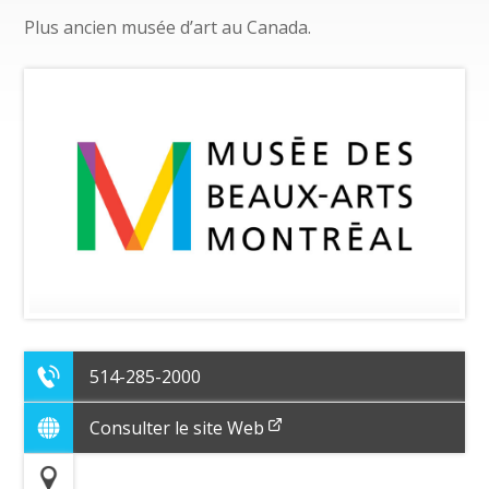
Plus ancien musée d’art au Canada.
514-285-2000
Consulter le site Web