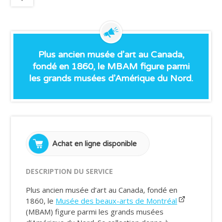
Plus ancien musée d’art au Canada,
fondé en 1860, le MBAM figure parmi
les grands musées d’Amérique du Nord.
Achat en ligne disponible
DESCRIPTION DU SERVICE
Plus ancien musée d’art au Canada, fondé en
1860, le
Musée des beaux-arts de Montréal
(MBAM) figure parmi les grands musées