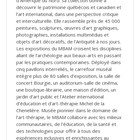
d’Amérique du Nord. Sa collection donne à
découvrir le patrimoine québécois et canadien et
l’art international, dans une perspective critique
et interculturelle. Elle rassemble près de 45 000
peintures, sculptures, œuvres d’art graphiques,
photographies, installations multimédias et
objets d’art décoratifs, de l’Antiquité à nos jours.
Les expositions du MBAM croisent les disciplines
allant de l’archéologie aux beaux-arts en passant
par les pratiques contemporaines. Déployé dans
cinq pavillons interreliés, le carrefour muséal
intègre plus de 80 salles d’exposition, la salle de
concert Bourgie, un auditorium-salle de cinéma,
une boutique-librairie, une maison d’édition, un
jardin d’art public et l’Atelier international
d’éducation et d’art-thérapie Michel de la
Chenelière. Musée pionnier dans le domaine de
l’art-thérapie, le MBAM collabore avec les milieux
communautaires, de l’éducation, de la santé et
des technologies pour offrir à tous des
expériences inclusives et enrichissantes au