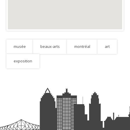
musée
beaux-arts
montréal
art
exposition