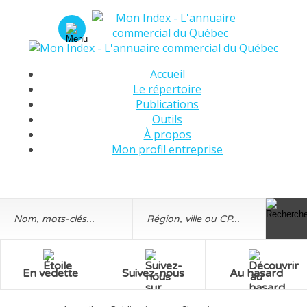
Accueil
Le répertoire
Publications
Outils
À propos
Mon profil entreprise
En vedette
Suivez-nous
Au hasard