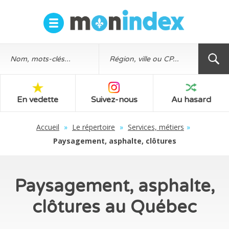
En vedette
Suivez-nous
Au hasard
Accueil
»
Le répertoire
»
Services, métiers
»
Paysagement, asphalte, clôtures
Paysagement, asphalte,
clôtures au Québec