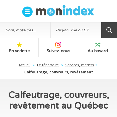
En vedette
Suivez-nous
Au hasard
Accueil
»
Le répertoire
»
Services, métiers
»
Calfeutrage, couvreurs, revêtement
Calfeutrage, couvreurs,
revêtement au Québec