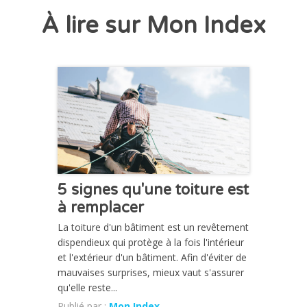
À lire sur Mon Index
CHRONIQUE
5 signes qu'une toiture est
à remplacer
La toiture d'un bâtiment est un revêtement
dispendieux qui protège à la fois l'intérieur
et l'extérieur d'un bâtiment. Afin d'éviter de
mauvaises surprises, mieux vaut s'assurer
qu'elle reste...
Publié par :
Mon Index