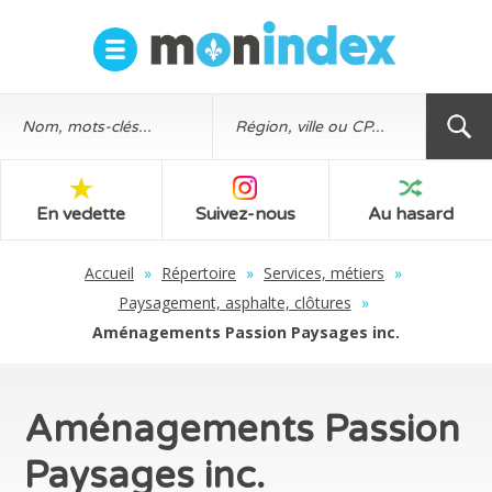
En vedette
Suivez-nous
Au hasard
Accueil
»
Répertoire
»
Services, métiers
»
Paysagement, asphalte, clôtures
»
Aménagements Passion Paysages inc.
Aménagements Passion
Paysages inc.