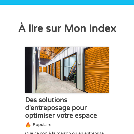
À lire sur Mon Index
CHRONIQUE
Des solutions
d'entreposage pour
optimiser votre espace
Populaire
Que ce soit à la maison ou en entreprise,