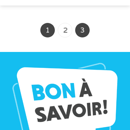
1
3
2