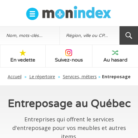
En vedette
Suivez-nous
Au hasard
Accueil
»
Le répertoire
»
Services, métiers
»
Entreposage
Entreposage au Québec
Entreprises qui offrent le services
d'entreposage pour vos meubles et autres
items.