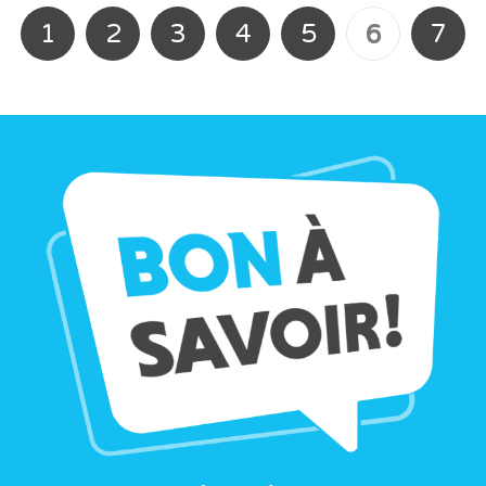
1
2
3
4
5
7
6