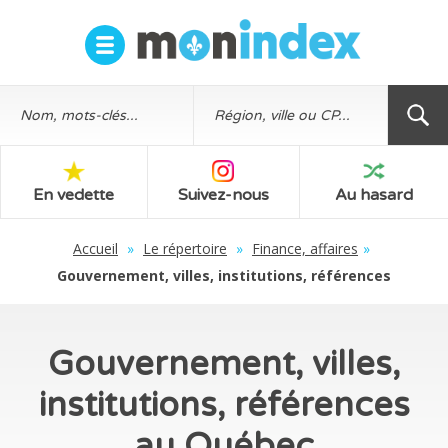
En vedette
Suivez-nous
Au hasard
Accueil
»
Le répertoire
»
Finance, affaires
»
Gouvernement, villes, institutions, références
Gouvernement, villes,
institutions, références
au Québec