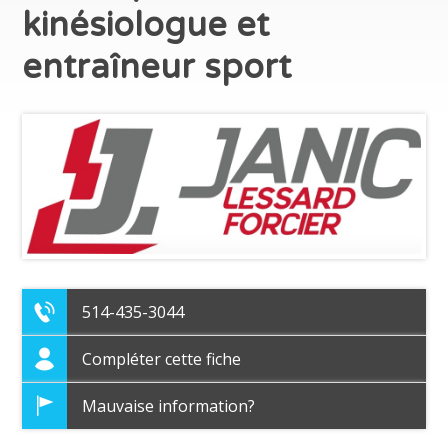
kinésiologue et
entraîneur sport
514-435-3044
Compléter cette fiche
Mauvaise information?