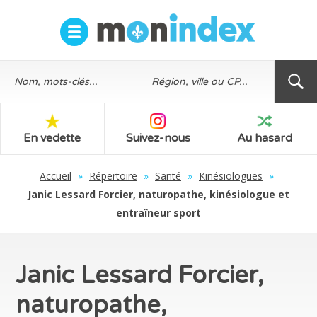
En vedette
Suivez-nous
Au hasard
Accueil
»
Répertoire
»
Santé
»
Kinésiologues
»
Janic Lessard Forcier, naturopathe, kinésiologue et
entraîneur sport
Janic Lessard Forcier,
naturopathe,