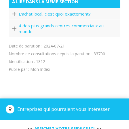
À LIRE DANS LA MÊME SECTION
L'achat local, c'est quoi exactement?
4 des plus grands centres commerciaux au
monde
Date de parution : 2024-07-21
Nombre de consultations depuis la parution : 33700
Identification : 1812
Publié par : Mon Index
Entreprises qui pourraient vous intéresser
• •
AFFICHEZ VOTRE SERVICE ICI
• •