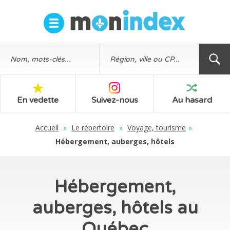
En vedette
Suivez-nous
Au hasard
Accueil
»
Le répertoire
»
Voyage, tourisme
»
Hébergement, auberges, hôtels
Hébergement,
auberges, hôtels au
Québec