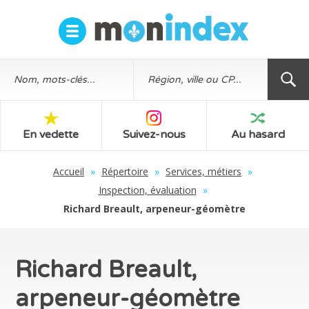
En vedette
Suivez-nous
Au hasard
Accueil
»
Répertoire
»
Services, métiers
»
Inspection, évaluation
»
Richard Breault, arpeneur-géomètre
Richard Breault,
arpeneur-géomètre