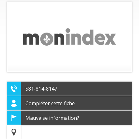
581-814-8147
Compléter cette fiche
Mauvaise information?