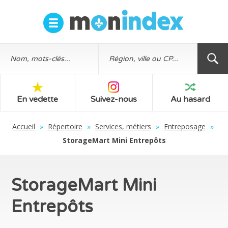
En vedette
Suivez-nous
Au hasard
Accueil
»
Répertoire
»
Services, métiers
»
Entreposage
»
StorageMart Mini Entrepôts
StorageMart Mini
Entrepôts