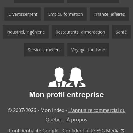
Divertissement
Emploi, formation
Finance, affaires
Industriel, ingénierie
Restaurants, alimentation
Santé
Services, métiers
Voyage, tourisme
© 2007-2026 - Mon Index -
L'annuaire commercial du
Québec
-
À propos
Confidentialité Google
-
Confidentialité ESG Média