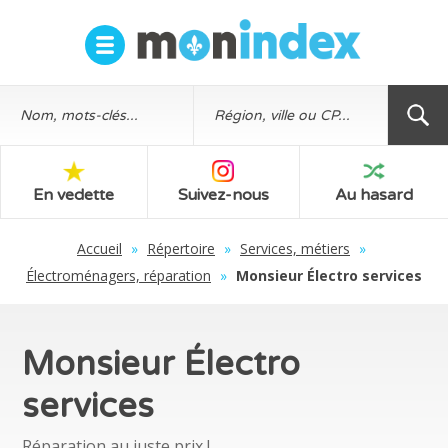
En vedette
Suivez-nous
Au hasard
Accueil
»
Répertoire
»
Services, métiers
»
Électroménagers, réparation
»
Monsieur Électro services
Monsieur Électro
services
Réparation au juste prix !