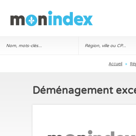
Accueil
»
Ré
Déménagement exce