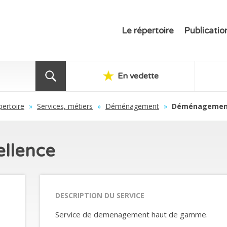
Le répertoire
Publicatio
En vedette
pertoire
»
Services, métiers
»
Déménagement
»
Déménagement
llence
DESCRIPTION DU SERVICE
Service de demenagement haut de gamme.