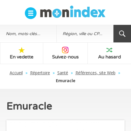
En vedette
Suivez-nous
Au hasard
Accueil
»
Répertoire
»
Santé
»
Références, site Web
»
Emuracle
Emuracle