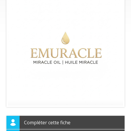
Compléter cette fiche