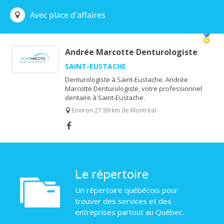
Avec place d'affaires
Andrée Marcotte Denturologiste
SAINT-EUSTACHE
Denturologiste à Saint-Eustache. Andrée
Marcotte Denturologiste, votre professionnel
dentaire à Saint-Eustache.
Environ 27.99 km de Montréal
Le répertoire
Un répertoire québécois pour
trouver des services et des
entreprises partout au Québec.