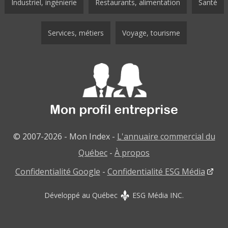
Industriel, ingénierie
Restaurants, alimentation
Santé
Services, métiers
Voyage, tourisme
© 2007-2026 - Mon Index -
L'annuaire commercial du
Québec
-
À propos
Confidentialité Google
-
Confidentialité ESG Média
Développé au Québec
ESG Média INC.