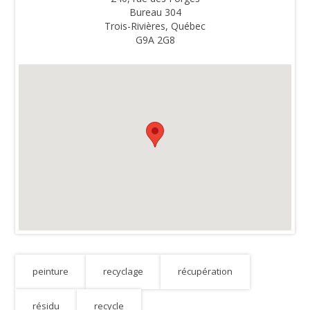
Bureau 304
Trois-Rivières, Québec
G9A 2G8
peinture
recyclage
récupération
résidu
recycle