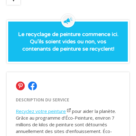
Le recyclage de peinture commence ici.
Qu’ils soient vides ou non, vos
contenants de peinture se recyclent!
DESCRIPTION DU SERVICE
Recyclez votre peinture
pour aider la planète.
Grâce au programme d’Éco-Peinture, environ 7
millions de kilos de peinture sont détournés
annuellement des sites d’enfouissement. Éco-