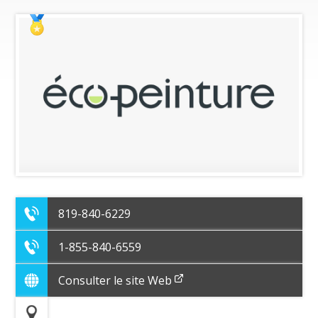
819-840-6229
1-855-840-6559
Consulter le site Web