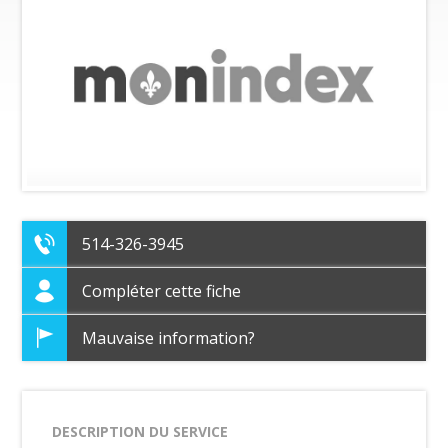
514-326-3945
Compléter cette fiche
Mauvaise information?
DESCRIPTION DU SERVICE