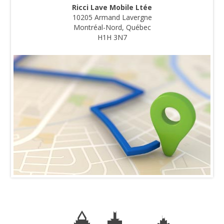
Ricci Lave Mobile Ltée
10205 Armand Lavergne
Montréal-Nord, Québec
H1H 3N7