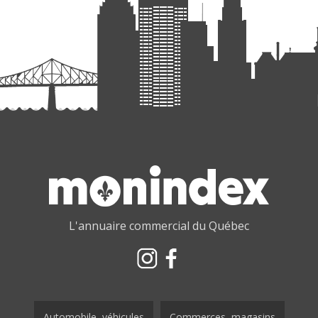
L'annuaire commercial du Québec
Automobile, véhicules
Commerces, magasins