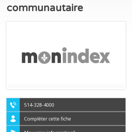
communautaire
514-328-4000
Compléter cette fiche