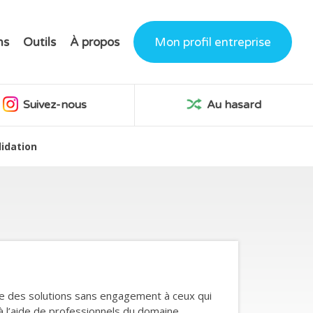
ns
Outils
À propos
Mon profil entreprise
Suivez-nous
Au hasard
lidation
fre des solutions sans engagement à ceux qui
 l’aide de professionnels du domaine.