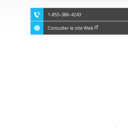
1-855-386-4243
Consulter le site Web