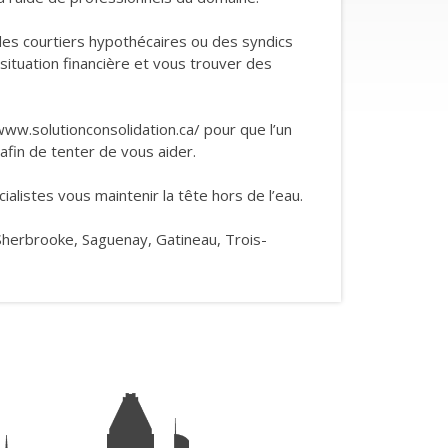
 des courtiers hypothécaires ou des syndics
 situation financière et vous trouver des
ww.solutionconsolidation.ca/ pour que l’un
afin de tenter de vous aider.
alistes vous maintenir la tête hors de l’eau.
Sherbrooke, Saguenay, Gatineau, Trois-