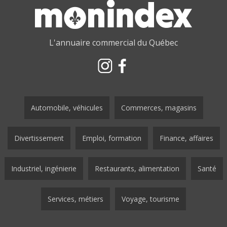
L'annuaire commercial du Québec
Automobile, véhicules
Commerces, magasins
Divertissement
Emploi, formation
Finance, affaires
Industriel, ingénierie
Restaurants, alimentation
Santé
Services, métiers
Voyage, tourisme