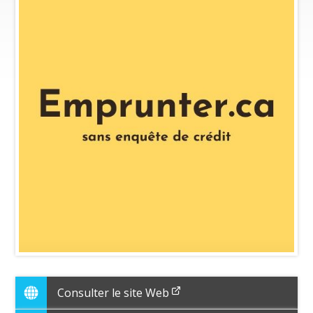
Consulter le site Web