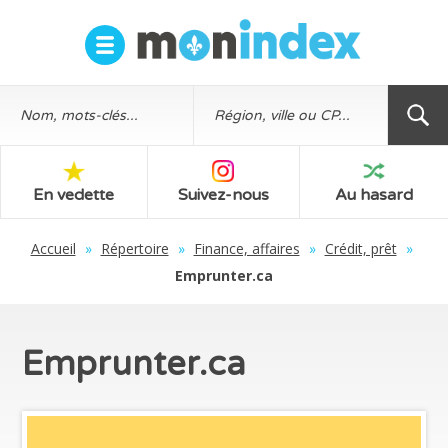
En vedette
Suivez-nous
Au hasard
Accueil
»
Répertoire
»
Finance, affaires
»
Crédit, prêt
»
Emprunter.ca
Emprunter.ca