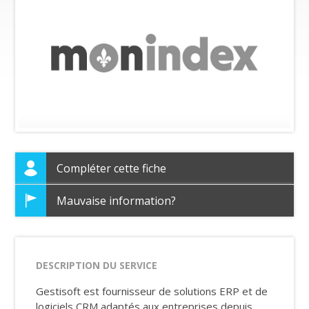
Compléter cette fiche
Mauvaise information?
DESCRIPTION DU SERVICE
Gestisoft est fournisseur de solutions ERP et de
logiciels CRM adaptés aux entreprises depuis