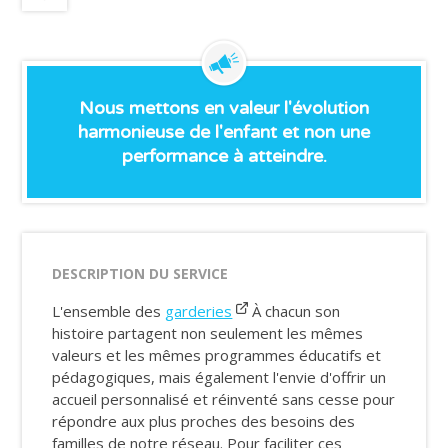
Nous mettons en valeur l'évolution
harmonieuse de l'enfant et non une
performance à atteindre.
DESCRIPTION DU SERVICE
L'ensemble des
garderies
À chacun son
histoire partagent non seulement les mêmes
valeurs et les mêmes programmes éducatifs et
pédagogiques, mais également l'envie d'offrir un
accueil personnalisé et réinventé sans cesse pour
répondre aux plus proches des besoins des
familles de notre réseau. Pour faciliter ces