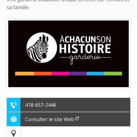
sa famille.
418-657-2446
Consulter le site Web