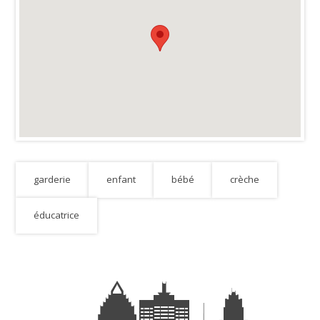
garderie
enfant
bébé
crèche
éducatrice