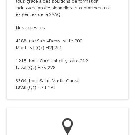
tous grâce à des solutions de formation
inclusives, professionnelles et conformes aux
exigences de la SAAQ.
Nos adresses
4388, rue Saint-Denis, suite 200
Montréal (Qc) H2J 2L1
1215, boul. Curé-Labelle, suite 212
Laval (Qc) H7V 2V8
3364, boul. Saint-Martin Ouest
Laval (Qc) H7T 1A1