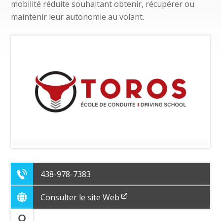
mobilité réduite souhaitant obtenir, récupérer ou
maintenir leur autonomie au volant.
438-978-7383
Consulter le site Web