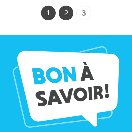
1
2
3