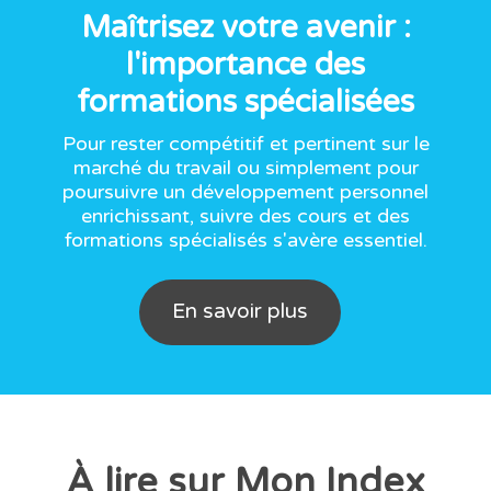
Maîtrisez votre avenir :
l'importance des
formations spécialisées
Pour rester compétitif et pertinent sur le
marché du travail ou simplement pour
poursuivre un développement personnel
enrichissant, suivre des cours et des
formations spécialisés s'avère essentiel.
En savoir plus
À lire sur Mon Index