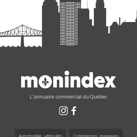
L'annuaire commercial du Québec
Automobile, véhicules
Commerces, magasins