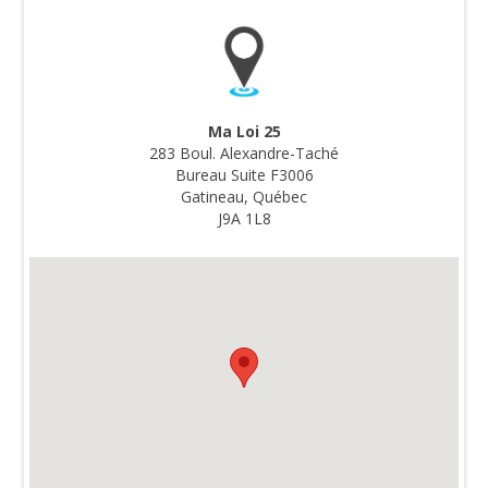
Ma Loi 25
283 Boul. Alexandre-Taché
Bureau Suite F3006
Gatineau, Québec
J9A 1L8