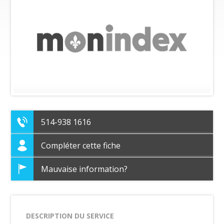
514-938 1616
Compléter cette fiche
Mauvaise information?
DESCRIPTION DU SERVICE