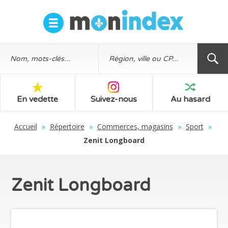
En vedette
Suivez-nous
Au hasard
Accueil
»
Répertoire
»
Commerces, magasins
»
Sport
»
Zenit Longboard
Zenit Longboard