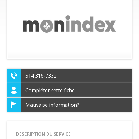
514 316-7332
Compléter cette fiche
Mauvaise information?
DESCRIPTION DU SERVICE