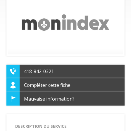
418-842-0321
Compléter cette fiche
Mauvaise information?
DESCRIPTION DU SERVICE