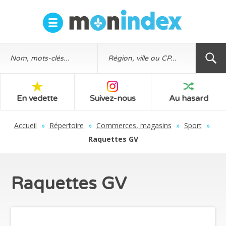
En vedette
Suivez-nous
Au hasard
Accueil
»
Répertoire
»
Commerces, magasins
»
Sport
»
Raquettes GV
Raquettes GV