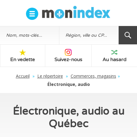
En vedette
Suivez-nous
Au hasard
Accueil
»
Le répertoire
»
Commerces, magasins
»
Électronique, audio
Électronique, audio au
Québec