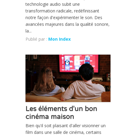
technologie audio subit une
transformation radicale, redéfinissant
notre façon d'expérimenter le son. Des
avancées majeures dans la qualité sonore,
la...
Publié par :
Mon Index
CHRONIQUE
Les éléments d'un bon
cinéma maison
Bien qu'il soit plaisant d'aller visionner un
film dans une salle de cinéma, certains