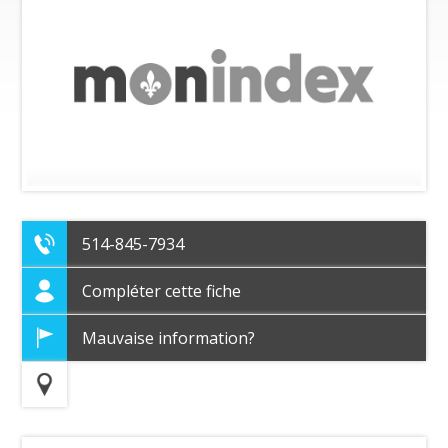
514-845-7934
Compléter cette fiche
Mauvaise information?