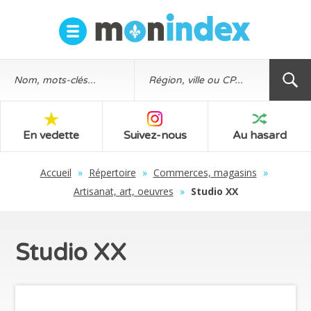
En vedette
Suivez-nous
Au hasard
Accueil
»
Répertoire
»
Commerces, magasins
»
Artisanat, art, oeuvres
»
Studio XX
Studio XX