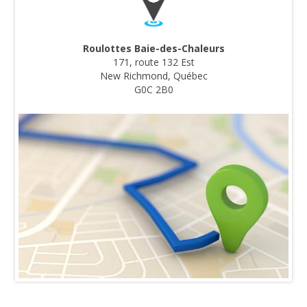
Roulottes Baie-des-Chaleurs
171, route 132 Est
New Richmond, Québec
G0C 2B0