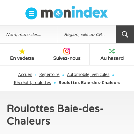
En vedette
Suivez-nous
Au hasard
Accueil
»
Répertoire
»
Automobile, véhicules
»
Récréatif, roulottes
»
Roulottes Baie-des-Chaleurs
Roulottes Baie-des-
Chaleurs