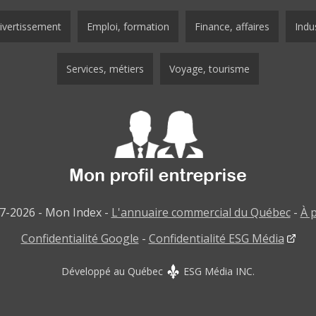
ivertissement
Emploi, formation
Finance, affaires
Indus
Services, métiers
Voyage, tourisme
7-2026 - Mon Index -
L'annuaire commercial du Québec
-
À 
Confidentialité Google
-
Confidentialité ESG Média
Développé au Québec
ESG Média INC.