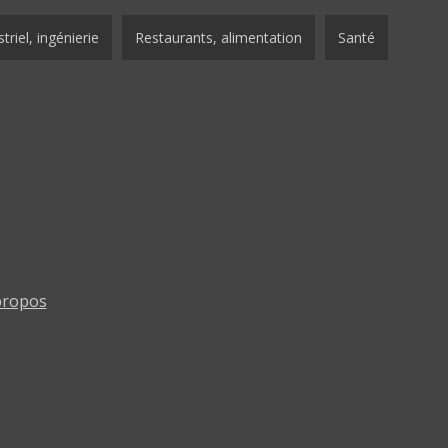
triel, ingénierie
Restaurants, alimentation
Santé
propos