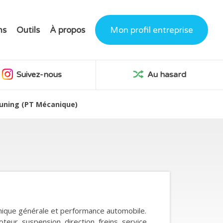
ns
Outils
À propos
Mon profil entreprise
Suivez-nous
Au hasard
uning (PT Mécanique)
nique générale et performance automobile.
eur, suspension, direction, freins, service