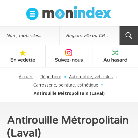
En vedette
Suivez-nous
Au hasard
Accueil
»
Répertoire
»
Automobile, véhicules
»
Carrosserie, peinture, esthétique
»
Antirouille Métropolitain (Laval)
Antirouille Métropolitain
(Laval)