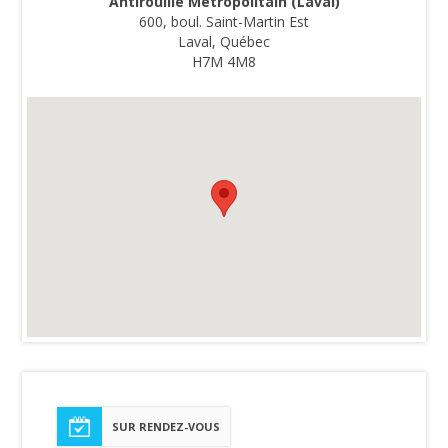
Antirouille Métropolitain (Laval)
600, boul. Saint-Martin Est
Laval, Québec
H7M 4M8
SUR RENDEZ-VOUS