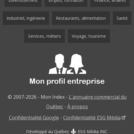
Divertissement
Emploi, formation
Finance, affaires
Industriel, ingénierie
Restaurants, alimentation
Santé
Services, métiers
Voyage, tourisme
© 2007-2026 - Mon Index -
L'annuaire commercial du
Québec
-
À propos
Confidentialité Google
-
Confidentialité ESG Média
Développé au Québec
ESG Média INC.